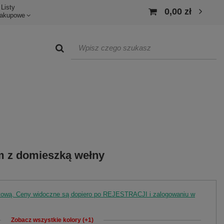
Listy
0,00 zł
akupowe
m z domieszką wełny
rtową. Ceny widoczne są dopiero po REJESTRACJI i zalogowaniu w
Zobacz wszystkie kolory (+1)