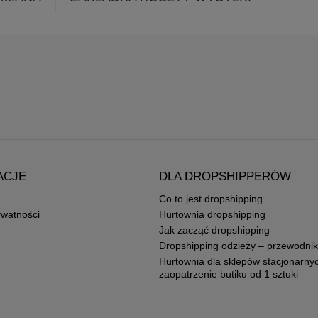
ACJE
DLA DROPSHIPPERÓW
Co to jest dropshipping
ywatności
Hurtownia dropshipping
Jak zacząć dropshipping
Dropshipping odzieży – przewodnik
Hurtownia dla sklepów stacjonarny
zaopatrzenie butiku od 1 sztuki