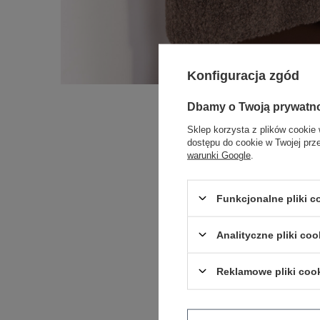
Konfiguracja zgód
Dbamy o Twoją prywatn
Sklep korzysta z plików cookie 
dostępu do cookie w Twojej prz
warunki Google
.
Funkcjonalne pliki 
Analityczne pliki coo
Reklamowe pliki coo