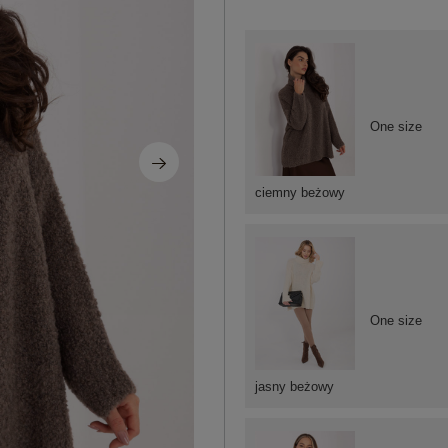
One size
ciemny beżowy
One size
jasny beżowy