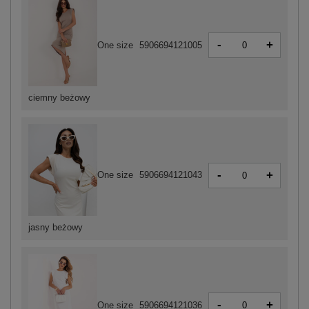
-
+
One size
5906694121005
ciemny beżowy
-
+
One size
5906694121043
jasny beżowy
-
+
One size
5906694121036