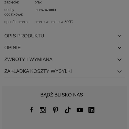
zapięcie
brak
cechy
marszczenia
dodatkowe
sposób prania
pranie w pralce w 30°C
OPIS PRODUKTU
OPINIE
ZWROTY I WYMIANA
ZAKŁADKA KOSZTY WYSYŁKI
BĄDŹ BLISKO NAS