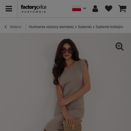
Wstecz
Hurtownia odzieży damskiej
Sukienki
Sukienki koktajlowe /