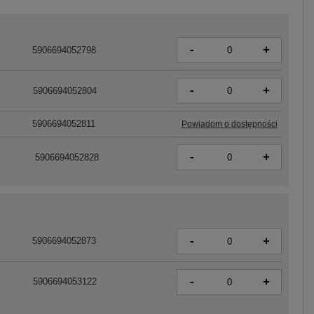
-
+
5906694052798
-
+
5906694052804
5906694052811
Powiadom o dostępności
-
+
5906694052828
-
+
5906694052873
-
+
5906694053122