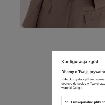
Konfiguracja zgód
Dbamy o Twoją prywatn
Sklep korzysta z plików cookie 
dostępu do cookie w Twojej prz
warunki Google
.
Funkcjonalne pliki 