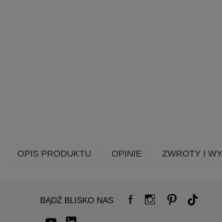
OPIS PRODUKTU
OPINIE
ZWROTY I W
BĄDŹ BLISKO NAS