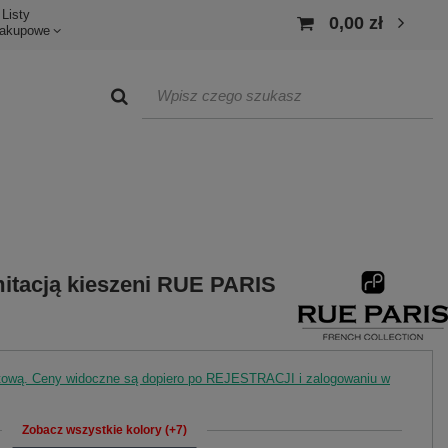
Listy
0,00 zł
akupowe
itacją kieszeni RUE PARIS
rtową. Ceny widoczne są dopiero po REJESTRACJI i zalogowaniu w
Zobacz wszystkie kolory (+7)