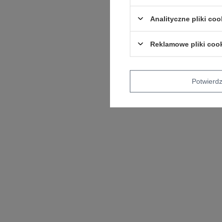
Analityczne pliki coo
Reklamowe pliki coo
Potwier