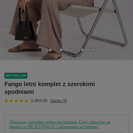
BESTSELLER
Fango letni komplet z szerokimi
spodniami
5.00/5.00
Opinie (3)
Oferujemy sprzedaż wyłącznie hurtową. Ceny widoczne są
dopiero po REJESTRACJI i zalogowaniu w hurtowni.