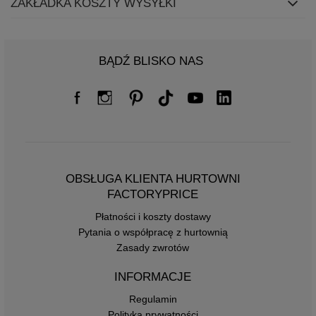
ZAKŁADKA KOSZTY WYSYŁKI
BĄDŹ BLISKO NAS
OBSŁUGA KLIENTA HURTOWNI
FACTORYPRICE
Płatności i koszty dostawy
Pytania o współpracę z hurtownią
Zasady zwrotów
INFORMACJE
Regulamin
Polityka prywatności