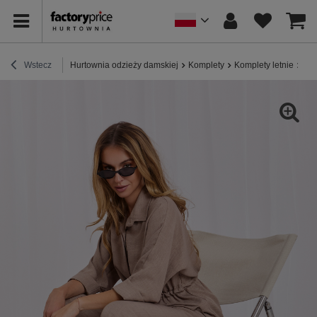
Wstecz
Hurtownia odzieży damskiej
Komplety
Komplety letnie
Fan