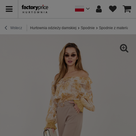
Wstecz
Hurtownia odzieży damskiej
Spodnie
Spodnie z materiału