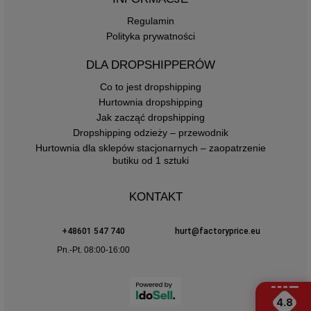
Regulamin
Polityka prywatności
DLA DROPSHIPPERÓW
Co to jest dropshipping
Hurtownia dropshipping
Jak zacząć dropshipping
Dropshipping odzieży – przewodnik
Hurtownia dla sklepów stacjonarnych – zaopatrzenie
butiku od 1 sztuki
KONTAKT
+48601 547 740
hurt@factoryprice.eu
Pn.-Pt. 08:00-16:00
4.8