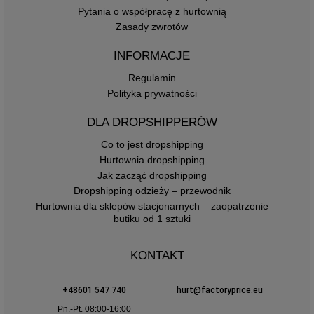
Pytania o współpracę z hurtownią
Zasady zwrotów
INFORMACJE
Regulamin
Polityka prywatności
DLA DROPSHIPPERÓW
Co to jest dropshipping
Hurtownia dropshipping
Jak zacząć dropshipping
Dropshipping odzieży – przewodnik
Hurtownia dla sklepów stacjonarnych – zaopatrzenie
butiku od 1 sztuki
KONTAKT
+48601 547 740
hurt@factoryprice.eu
Pn.-Pt. 08:00-16:00