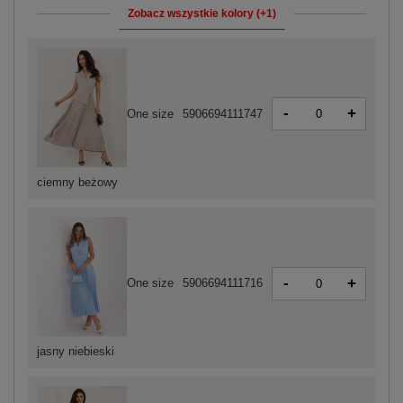
Zobacz wszystkie kolory (+1)
-
+
One size
5906694111747
ciemny beżowy
-
+
One size
5906694111716
jasny niebieski