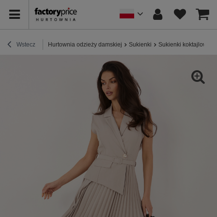
Wstecz
Hurtownia odzieży damskiej
Sukienki
Sukienki koktajlowe /