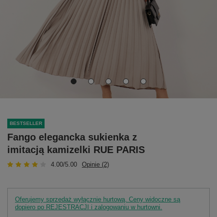
BESTSELLER
Fango elegancka sukienka z
imitacją kamizelki RUE PARIS
4.00/5.00
Opinie (2)
Oferujemy sprzedaż wyłącznie hurtową. Ceny widoczne są
dopiero po REJESTRACJI i zalogowaniu w hurtowni.