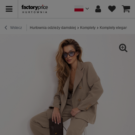
Wstecz
Hurtownia odzieży damskiej
Komplety
Komplety eleganckie