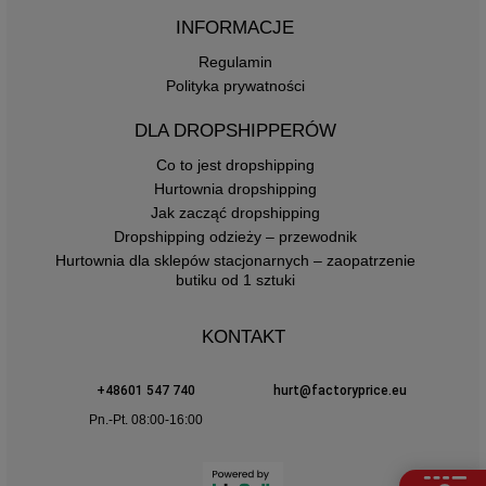
INFORMACJE
Regulamin
Polityka prywatności
DLA DROPSHIPPERÓW
Co to jest dropshipping
Hurtownia dropshipping
Jak zacząć dropshipping
Dropshipping odzieży – przewodnik
Hurtownia dla sklepów stacjonarnych – zaopatrzenie
butiku od 1 sztuki
KONTAKT
+48601 547 740
hurt@factoryprice.eu
Pn.-Pt. 08:00-16:00