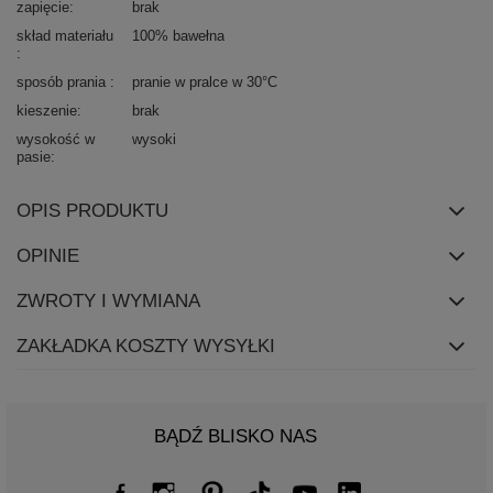
zapięcie
brak
skład materiału
100% bawełna
sposób prania
pranie w pralce w 30°C
kieszenie
brak
wysokość w
wysoki
pasie
OPIS PRODUKTU
OPINIE
ZWROTY I WYMIANA
ZAKŁADKA KOSZTY WYSYŁKI
BĄDŹ BLISKO NAS