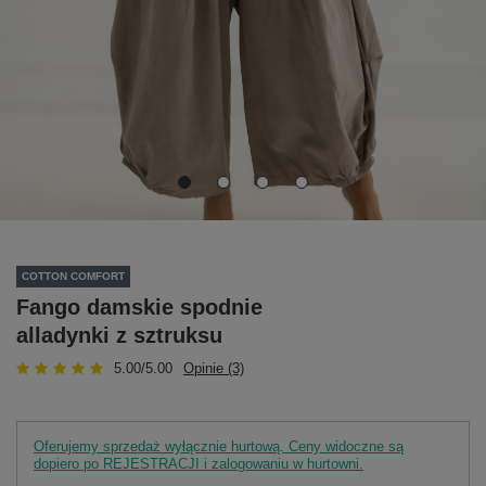
COTTON COMFORT
Fango damskie spodnie
alladynki z sztruksu
5.00/5.00
Opinie (3)
Oferujemy sprzedaż wyłącznie hurtową. Ceny widoczne są
dopiero po REJESTRACJI i zalogowaniu w hurtowni.