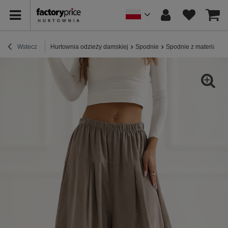
Wstecz
Hurtownia odzieży damskiej
Spodnie
Spodnie z materiału