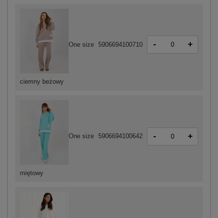
-
+
One size
5906694100710
ciemny beżowy
-
+
One size
5906694100642
miętowy