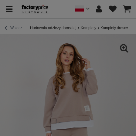
Wstecz
Hurtownia odzieży damskiej
Komplety
Komplety dresowe