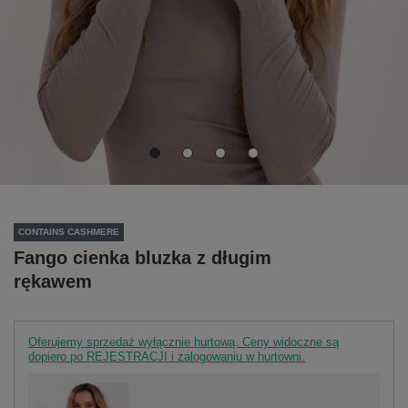
CONTAINS CASHMERE
Fango cienka bluzka z długim
rękawem
Oferujemy sprzedaż wyłącznie hurtową. Ceny widoczne są
dopiero po REJESTRACJI i zalogowaniu w hurtowni.