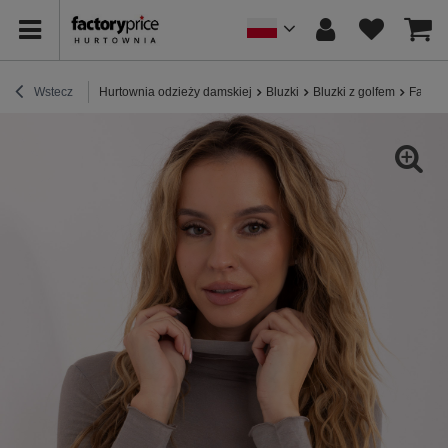
Wstecz
Hurtownia odzieży damskiej
Bluzki
Bluzki z golfem
Fango 