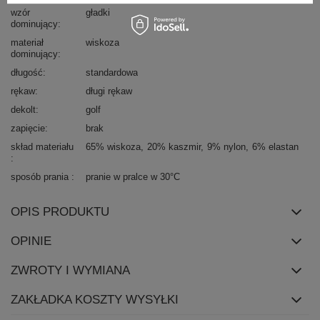
wzór
gładki
dominujący
materiał
wiskoza
dominujący
długość
standardowa
rękaw
długi rękaw
dekolt
golf
zapięcie
brak
skład materiału
65% wiskoza
20% kaszmir
9% nylon
6% elastan
sposób prania
pranie w pralce w 30°C
OPIS PRODUKTU
OPINIE
ZWROTY I WYMIANA
ZAKŁADKA KOSZTY WYSYŁKI