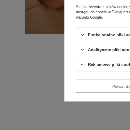
Sklep korzysta z plików cookie 
dostępu do cookie w Twojej prz
warunki Google
.
Funkcjonalne pliki 
Analityczne pliki coo
Reklamowe pliki coo
Potwier