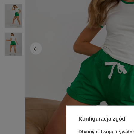
Konfiguracja zgód
Dbamy o Twoją prywatn