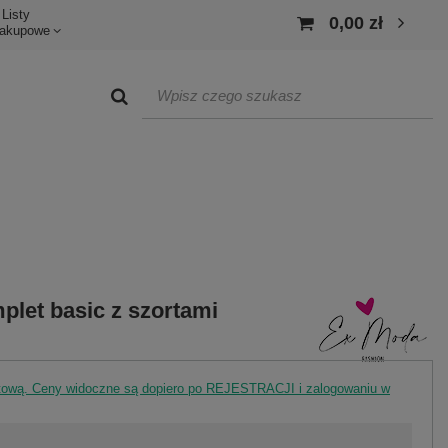
Listy
0,00 zł
akupowe
mplet basic z szortami
rtową. Ceny widoczne są dopiero po REJESTRACJI i zalogowaniu w