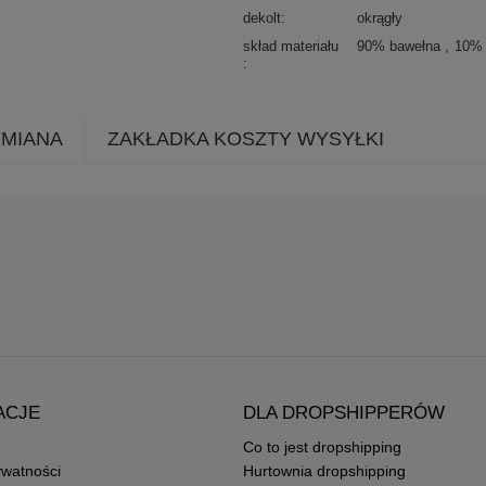
dekolt
okrągły
skład materiału
90% bawełna
10% 
YMIANA
ZAKŁADKA KOSZTY WYSYŁKI
ACJE
DLA DROPSHIPPERÓW
Co to jest dropshipping
ywatności
Hurtownia dropshipping