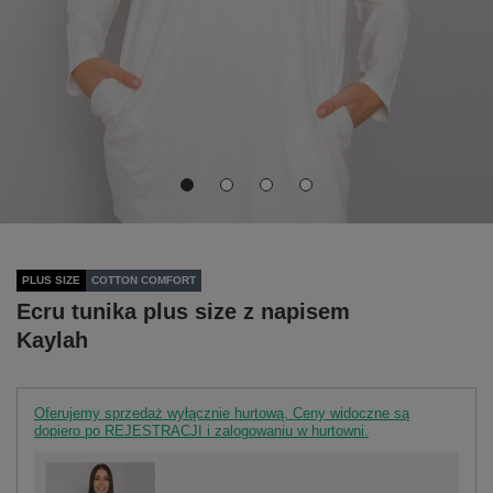
PLUS SIZE
COTTON COMFORT
Ecru tunika plus size z napisem
Kaylah
Oferujemy sprzedaż wyłącznie hurtową. Ceny widoczne są
dopiero po REJESTRACJI i zalogowaniu w hurtowni.