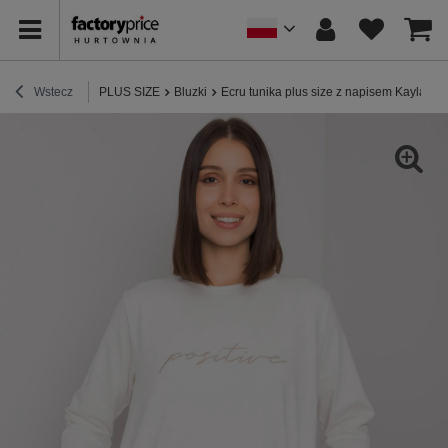
Wstecz
PLUS SIZE
Bluzki
Ecru tunika plus size z napisem Kaylah