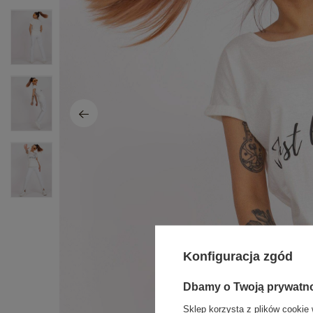
Konfiguracja zgód
Dbamy o Twoją prywatn
Sklep korzysta z plików cookie 