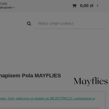
Listy
0,00 zł
akupowe
z napisem Pola MAYFLIES
rtową. Ceny widoczne są dopiero po REJESTRACJI i zalogowaniu w