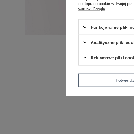
dostępu do cookie w Twojej prz
warunki Google
.
Funkcjonalne pliki 
Analityczne pliki coo
Reklamowe pliki coo
Potwier