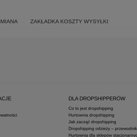
YMIANA
ZAKŁADKA KOSZTY WYSYŁKI
ACJE
DLA DROPSHIPPERÓW
Co to jest dropshipping
ywatności
Hurtownia dropshipping
Jak zacząć dropshipping
Dropshipping odzieży – przewodnik
Hurtownia dla sklepów stacjonarny