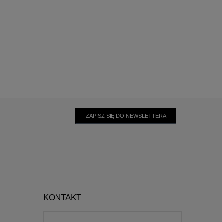
ZAPISZ SIĘ DO NEWSLETTERA
KONTAKT