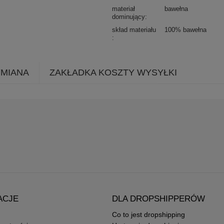
materiał
bawełna
dominujący
skład materiału
100% bawełna
YMIANA
ZAKŁADKA KOSZTY WYSYŁKI
ACJE
DLA DROPSHIPPERÓW
Co to jest dropshipping