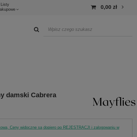
Listy
0,00 zł
akupowe
any damski Cabrera
rtową. Ceny widoczne są dopiero po REJESTRACJI i zalogowaniu w