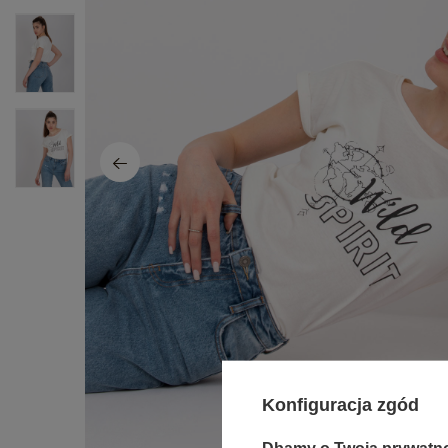
Konfiguracja zgód
Dbamy o Twoją prywatn