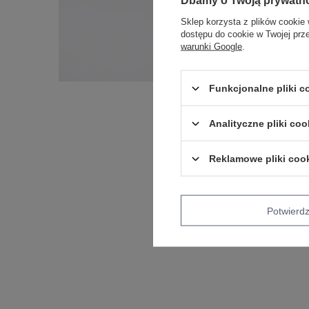
Sklep korzysta z plików cookie 
dostępu do cookie w Twojej prz
warunki Google
.
Funkcjonalne pliki 
Analityczne pliki coo
Reklamowe pliki coo
Potwier