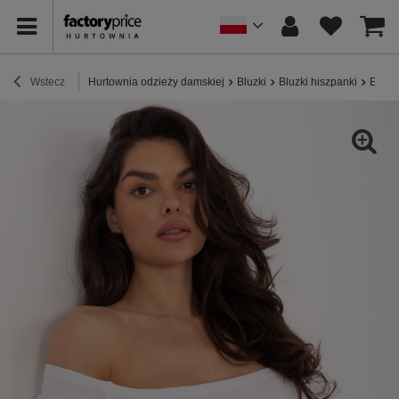
Wstecz
Hurtownia odzieży damskiej
Bluzki
Bluzki hiszpanki
Ecru 