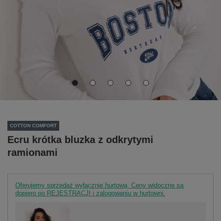
COTTON COMFORT
Ecru krótka bluzka z odkrytymi
ramionami
Oferujemy sprzedaż wyłącznie hurtową. Ceny widoczne są
dopiero po REJESTRACJI i zalogowaniu w hurtowni.