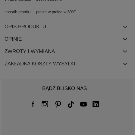
sposób prania
pranie w pralce w 30°C
OPIS PRODUKTU
OPINIE
ZWROTY I WYMIANA
ZAKŁADKA KOSZTY WYSYŁKI
BĄDŹ BLISKO NAS