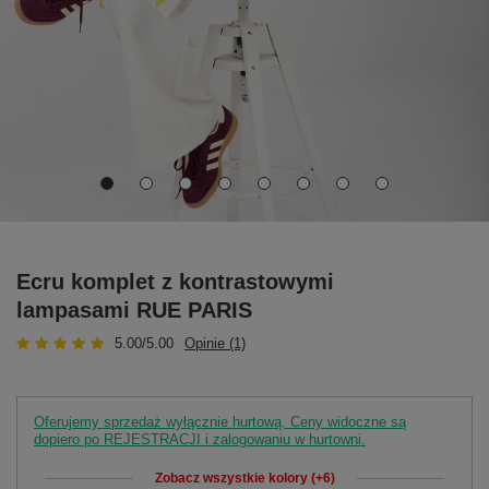
Ecru komplet z kontrastowymi
lampasami RUE PARIS
5.00/5.00
Opinie (1)
Oferujemy sprzedaż wyłącznie hurtową. Ceny widoczne są
dopiero po REJESTRACJI i zalogowaniu w hurtowni.
Zobacz wszystkie kolory (+6)