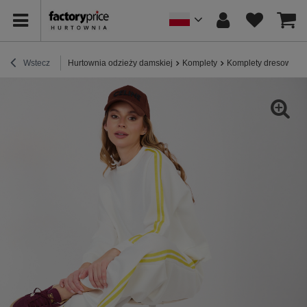
Wstecz
Hurtownia odzieży damskiej
Komplety
Komplety dresowe