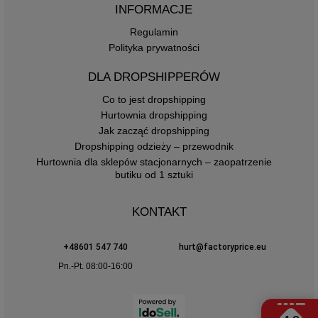
INFORMACJE
Regulamin
Polityka prywatności
DLA DROPSHIPPERÓW
Co to jest dropshipping
Hurtownia dropshipping
Jak zacząć dropshipping
Dropshipping odzieży – przewodnik
Hurtownia dla sklepów stacjonarnych – zaopatrzenie
butiku od 1 sztuki
KONTAKT
+48601 547 740
hurt@factoryprice.eu
Pn.-Pt. 08:00-16:00