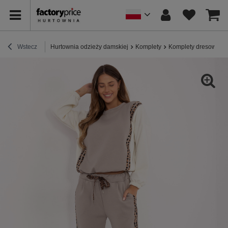
Wstecz
Hurtownia odzieży damskiej
Komplety
Komplety dresowe