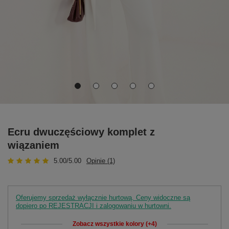
Ecru dwuczęściowy komplet z
wiązaniem
5.00/5.00
Opinie (1)
Oferujemy sprzedaż wyłącznie hurtową. Ceny widoczne są
dopiero po REJESTRACJI i zalogowaniu w hurtowni.
Zobacz wszystkie kolory (+4)