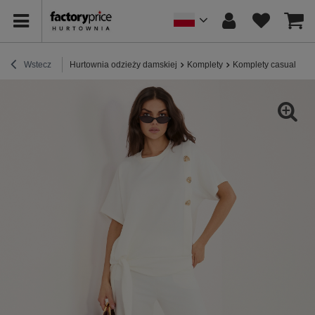
Wstecz
Hurtownia odzieży damskiej
Komplety
Komplety casualowe