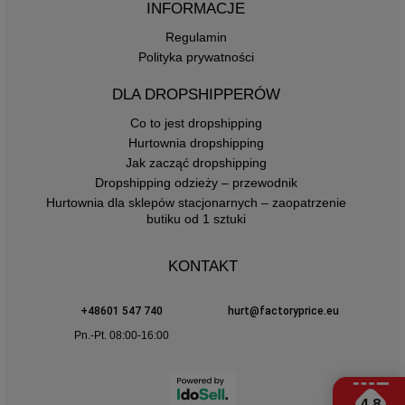
INFORMACJE
Regulamin
Polityka prywatności
DLA DROPSHIPPERÓW
Co to jest dropshipping
Hurtownia dropshipping
Jak zacząć dropshipping
Dropshipping odzieży – przewodnik
Hurtownia dla sklepów stacjonarnych – zaopatrzenie
butiku od 1 sztuki
KONTAKT
+48601 547 740
hurt@factoryprice.eu
Pn.-Pt. 08:00-16:00
4.8