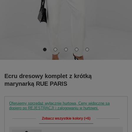
Ecru dresowy komplet z krótką
marynarką RUE PARIS
Oferujemy sprzedaż wyłącznie hurtową. Ceny widoczne są
dopiero po REJESTRACJI i zalogowaniu w hurtowni.
Zobacz wszystkie kolory (+6)