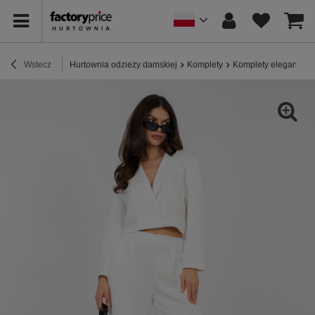
Wstecz
Hurtownia odzieży damskiej
Komplety
Komplety eleganckie