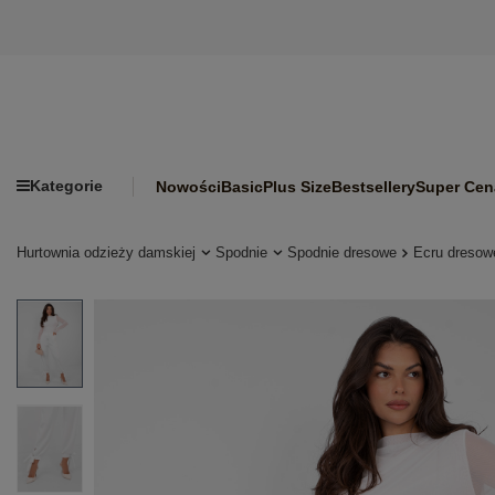
Kategorie
Nowości
Basic
Plus Size
Bestsellery
Super Cen
Hurtownia odzieży damskiej
Spodnie
Spodnie dresowe
Ecru dresow