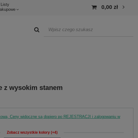
Listy
0,00 zł
akupowe
e z wysokim stanem
rtową. Ceny widoczne są dopiero po REJESTRACJI i zalogowaniu w
Zobacz wszystkie kolory (+4)