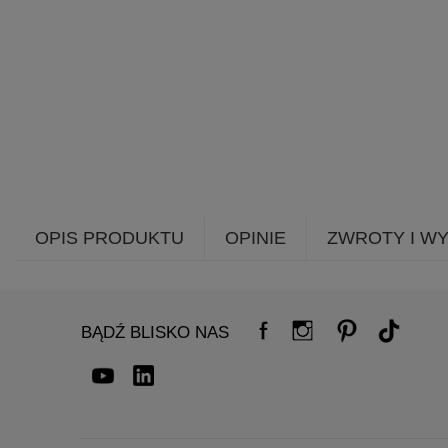
OPIS PRODUKTU
OPINIE
ZWROTY I W
BĄDŹ BLISKO NAS