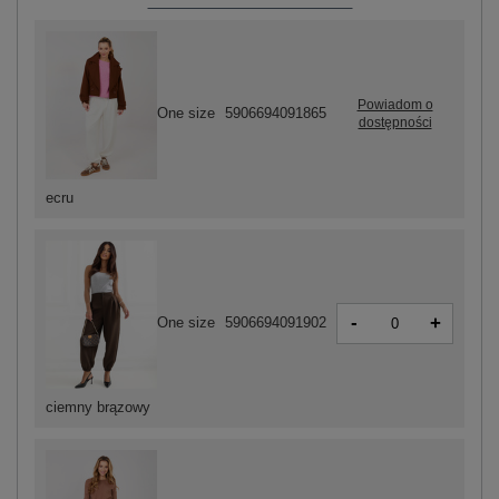
Powiadom o
One size
5906694091865
dostępności
ecru
-
+
One size
5906694091902
ciemny brązowy