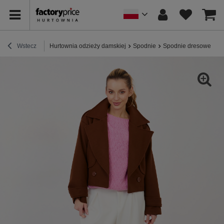
Wstecz
Hurtownia odzieży damskiej
Spodnie
Spodnie dresowe
Ec