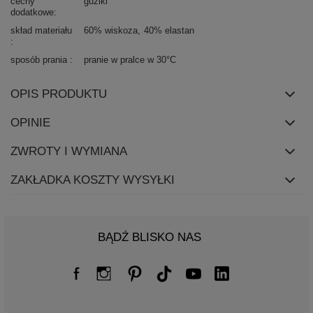
cechy
guziki
dodatkowe
skład materiału
60% wiskoza
40% elastan
sposób prania
pranie w pralce w 30°C
OPIS PRODUKTU
OPINIE
ZWROTY I WYMIANA
ZAKŁADKA KOSZTY WYSYŁKI
BĄDŹ BLISKO NAS