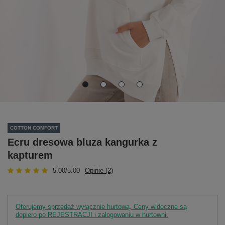
COTTON COMFORT
Ecru dresowa bluza kangurka z
kapturem
5.00/5.00
Opinie (2)
Oferujemy sprzedaż wyłącznie hurtową. Ceny widoczne są
dopiero po REJESTRACJI i zalogowaniu w hurtowni.