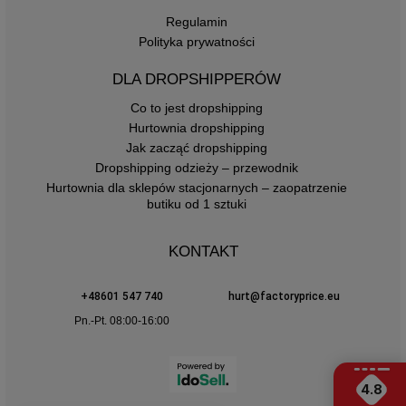
Regulamin
Polityka prywatności
DLA DROPSHIPPERÓW
Co to jest dropshipping
Hurtownia dropshipping
Jak zacząć dropshipping
Dropshipping odzieży – przewodnik
Hurtownia dla sklepów stacjonarnych – zaopatrzenie
butiku od 1 sztuki
KONTAKT
+48601 547 740
hurt@factoryprice.eu
Pn.-Pt. 08:00-16:00
4.8