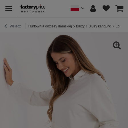
Wstecz
Hurtownia odzieży damskiej
Bluzy
Bluzy kangurki
Ecru dr