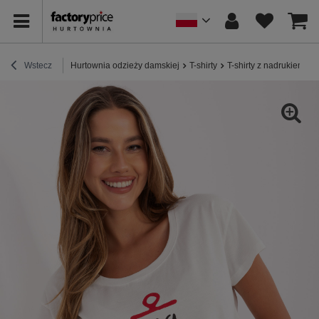
Wstecz
Hurtownia odzieży damskiej
T-shirty
T-shirty z nadrukiem
E