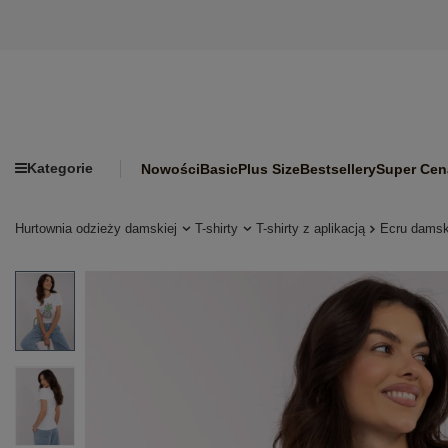
Kategorie
Nowości
Basic
Plus Size
Bestsellery
Super Cen
Hurtownia odzieży damskiej
T-shirty
T-shirty z aplikacją
Ecru damsk