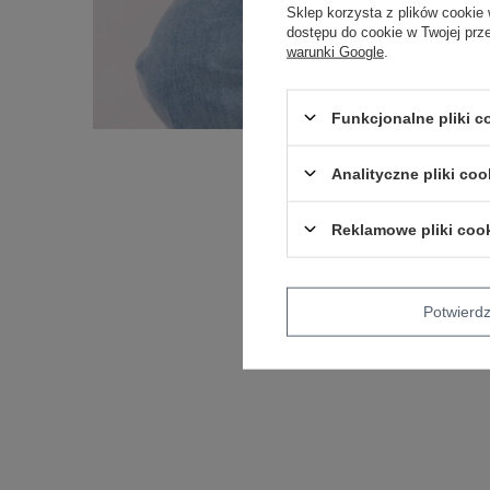
Sklep korzysta z plików cookie 
dostępu do cookie w Twojej prz
warunki Google
.
Funkcjonalne pliki 
Analityczne pliki coo
Reklamowe pliki coo
Potwier