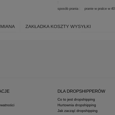
sposób prania
pranie w pralce w 4
YMIANA
ZAKŁADKA KOSZTY WYSYŁKI
ACJE
DLA DROPSHIPPERÓW
Co to jest dropshipping
ywatności
Hurtownia dropshipping
Jak zacząć dropshipping