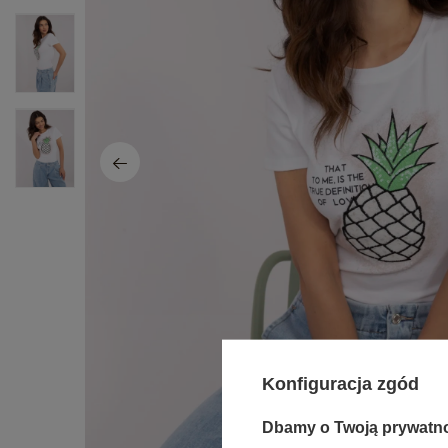
Konfiguracja zgód
Dbamy o Twoją prywatn