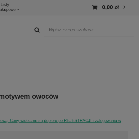
Listy
0,00 zł
akupowe
 z motywem owoców
rtową. Ceny widoczne są dopiero po REJESTRACJI i zalogowaniu w