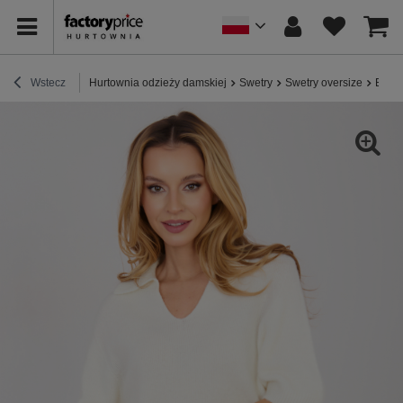
Wstecz
Hurtownia odzieży damskiej
Swetry
Swetry oversize
Ecru 