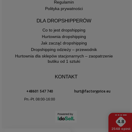
Regulamin
Polityka prywatności
DLA DROPSHIPPERÓW
Co to jest dropshipping
Hurtownia dropshipping
Jak zacząć dropshipping
Dropshipping odzieży – przewodnik
Hurtownia dla sklepów stacjonarnych – zaopatrzenie
butiku od 1 sztuki
KONTAKT
+48601 547 740
hurt@factoryprice.eu
Pn.-Pt. 08:00-16:00
4.8
2548
opinii