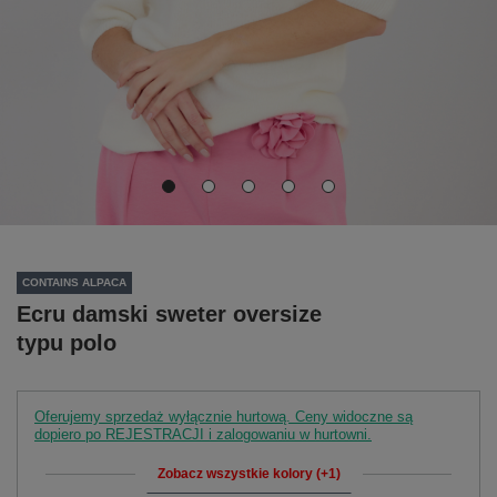
CONTAINS ALPACA
Ecru damski sweter oversize
typu polo
Oferujemy sprzedaż wyłącznie hurtową. Ceny widoczne są
dopiero po REJESTRACJI i zalogowaniu w hurtowni.
Zobacz wszystkie kolory (+1)