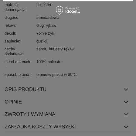
materiał
poliester
dominujący
długość
standardowa
rękaw
długi rękaw
dekolt
kołnierzyk
zapięcie
guziki
cechy
żabot
bufiasty rękaw
dodatkowe
skład materiału
100% poliester
sposób prania
pranie w pralce w 30°C
OPIS PRODUKTU
OPINIE
ZWROTY I WYMIANA
ZAKŁADKA KOSZTY WYSYŁKI