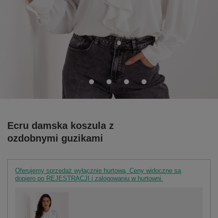
Ecru damska koszula z
ozdobnymi guzikami
Oferujemy sprzedaż wyłącznie hurtową. Ceny widoczne są
dopiero po REJESTRACJI i zalogowaniu w hurtowni.