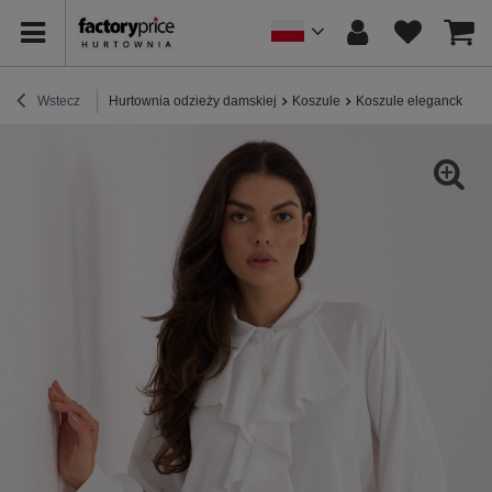
Wstecz
Hurtownia odzieży damskiej
Koszule
Koszule eleganckie