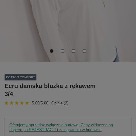
COTTON COMFORT
Ecru damska bluzka z rękawem
3/4
5.00/5.00
Opinie (2)
Oferujemy sprzedaż wyłącznie hurtową. Ceny widoczne są
dopiero po REJESTRACJI i zalogowaniu w hurtowni.