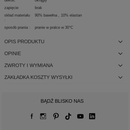
dekolt
okrągły
zapięcie
brak
skład materiału
90% bawełna
10% elastan
sposób prania
pranie w pralce w 30°C
OPIS PRODUKTU
OPINIE
ZWROTY I WYMIANA
ZAKŁADKA KOSZTY WYSYŁKI
BĄDŹ BLISKO NAS