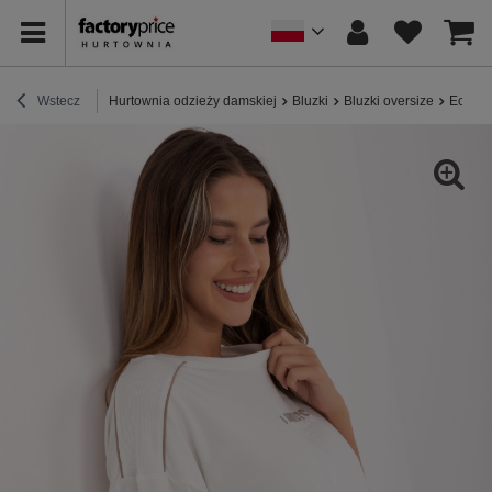
Wstecz
Hurtownia odzieży damskiej
Bluzki
Bluzki oversize
Ecru d