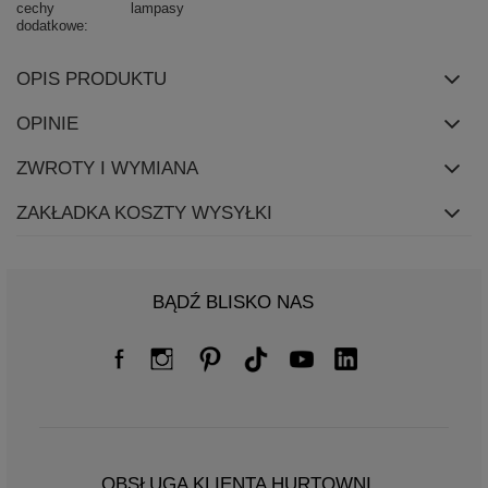
cechy
lampasy
dodatkowe
OPIS PRODUKTU
OPINIE
ZWROTY I WYMIANA
ZAKŁADKA KOSZTY WYSYŁKI
BĄDŹ BLISKO NAS
OBSŁUGA KLIENTA HURTOWNI