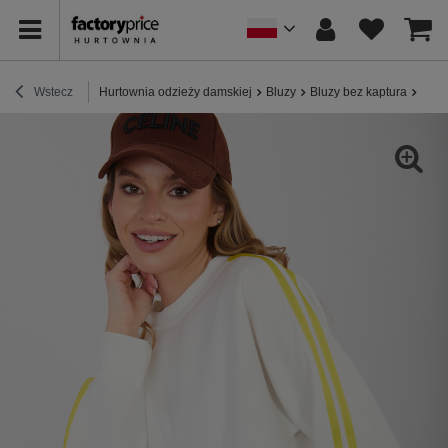
Wstecz
Hurtownia odzieży damskiej
Bluzy
Bluzy bez kaptura
Ecru