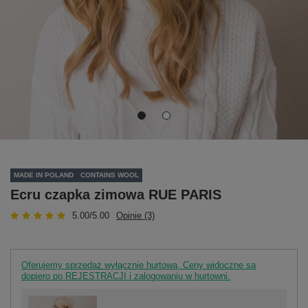
MADE IN POLAND
CONTAINS WOOL
Ecru czapka zimowa RUE PARIS
5.00/5.00
Opinie (3)
Oferujemy sprzedaż wyłącznie hurtową. Ceny widoczne są
dopiero po REJESTRACJI i zalogowaniu w hurtowni.