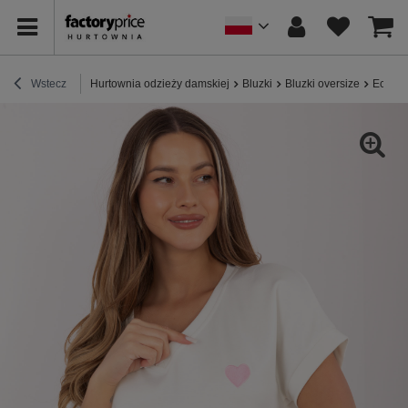
Wstecz
Hurtownia odzieży damskiej
Bluzki
Bluzki oversize
Ecru c