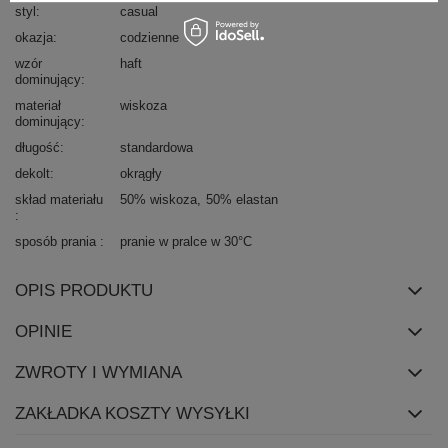
styl
casual
okazja
codzienne
wzór
haft
dominujący
materiał
wiskoza
dominujący
długość
standardowa
dekolt
okrągły
skład materiału
50% wiskoza
50% elastan
sposób prania
pranie w pralce w 30°C
OPIS PRODUKTU
OPINIE
ZWROTY I WYMIANA
ZAKŁADKA KOSZTY WYSYŁKI