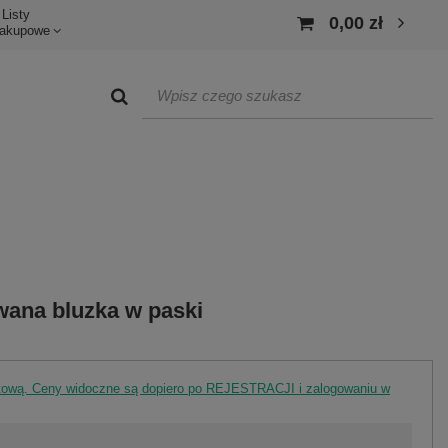
Listy
0,00 zł
akupowe
ana bluzka w paski
rtową. Ceny widoczne są dopiero po REJESTRACJI i zalogowaniu w