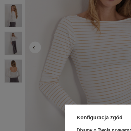
Konfiguracja zgód
Dbamy o Twoją prywatn