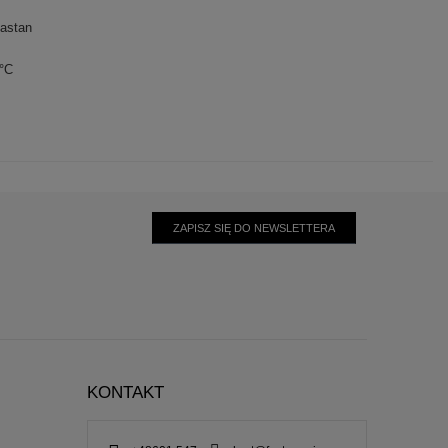
astan
0°C
ZAPISZ SIĘ DO NEWSLETTERA
KONTAKT