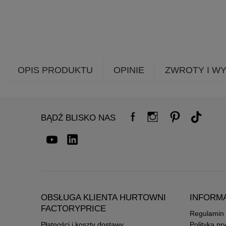
OPIS PRODUKTU
OPINIE
ZWROTY I W
BĄDŹ BLISKO NAS
OBSŁUGA KLIENTA HURTOWNI
INFORM
FACTORYPRICE
Regulamin
Płatności i koszty dostawy
Polityka pr