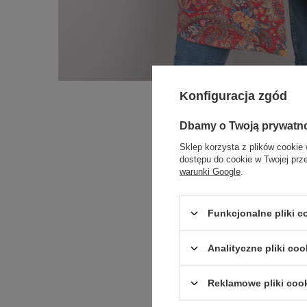
Konfiguracja zgód
Dbamy o Twoją prywatn
Sklep korzysta z plików cookie 
dostępu do cookie w Twojej prz
warunki Google
.
Funkcjonalne pliki 
Analityczne pliki coo
Reklamowe pliki coo