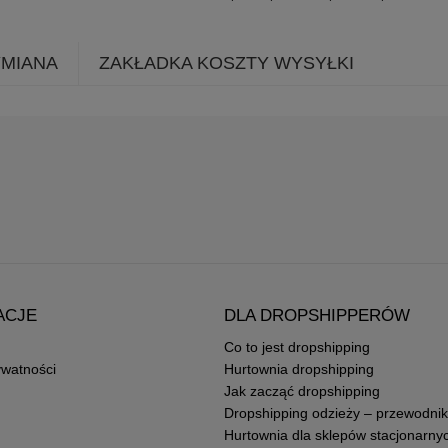
YMIANA
ZAKŁADKA KOSZTY WYSYŁKI
ACJE
DLA DROPSHIPPERÓW
Co to jest dropshipping
ywatności
Hurtownia dropshipping
Jak zacząć dropshipping
Dropshipping odzieży – przewodnik
Hurtownia dla sklepów stacjonarny