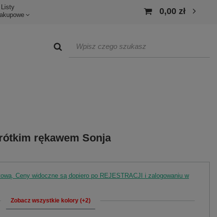
Listy
0,00 zł
akupowe
krótkim rękawem Sonja
rtową. Ceny widoczne są dopiero po REJESTRACJI i zalogowaniu w
Zobacz wszystkie kolory (+2)