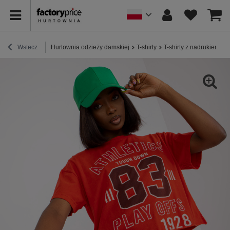
Wstecz
Hurtownia odzieży damskiej
T-shirty
T-shirty z nadrukiem
C