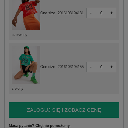
-
+
One size
2016103194131
czerwony
-
+
One size
2016103194155
zielony
ZALOGUJ SIĘ I ZOBACZ CENĘ
Masz pytanie? Chętnie pomożemy.