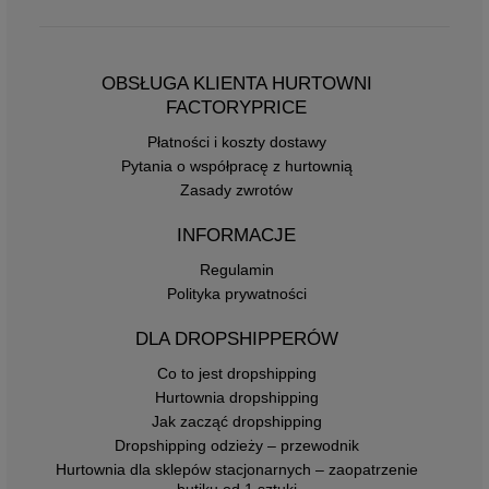
OBSŁUGA KLIENTA HURTOWNI
FACTORYPRICE
Płatności i koszty dostawy
Pytania o współpracę z hurtownią
Zasady zwrotów
INFORMACJE
Regulamin
Polityka prywatności
DLA DROPSHIPPERÓW
Co to jest dropshipping
Hurtownia dropshipping
Jak zacząć dropshipping
Dropshipping odzieży – przewodnik
Hurtownia dla sklepów stacjonarnych – zaopatrzenie
butiku od 1 sztuki