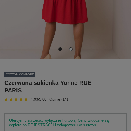
COTTON COMFORT
Czerwona sukienka Yonne RUE
PARIS
4.93/5.00
Opinie (14)
Oferujemy sprzedaż wyłącznie hurtową. Ceny widoczne są
dopiero po REJESTRACJI i zalogowaniu w hurtowni.