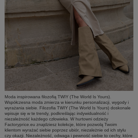
Moda inspirowana filozofią TWIY (The World Is Yours).
Współczesna moda zmierza w kierunku personalizacji, wygody i
wyrażania siebie. Filozofia TWIY (The World Is Yours) doskonale
wpisuje się w te trendy, podkreślając indywidualność i
niezależność każdego człowieka. W hurtowni odzieży
Factoryprice.eu znajdziesz kolekcje, które pozwolą Twoim
klientom wyrażać siebie poprzez ubiór, niezależnie od ich stylu
czy okazji. Niezależność, odwaga i pewność siebie to cechy, które