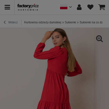
Wstecz
Hurtownia odzieży damskiej
Sukienki
Sukienki na co dzień