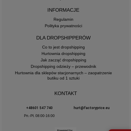
INFORMACJE
Regulamin
Polityka prywatności
DLA DROPSHIPPERÓW
Co to jest dropshipping
Hurtownia dropshipping
Jak zacząć dropshipping
Dropshipping odzieży – przewodnik
Hurtownia dla sklepów stacjonarnych – zaopatrzenie
butiku od 1 sztuki
KONTAKT
+48601 547 740
hurt@factoryprice.eu
Pn.-Pt. 08:00-16:00