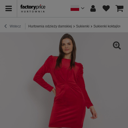
Wstecz
Hurtownia odzieży damskiej
Sukienki
Sukienki koktajlowe /