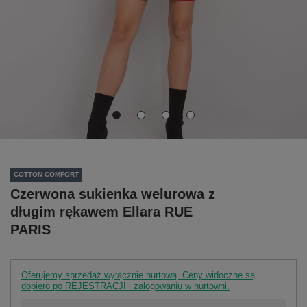
COTTON COMFORT
Czerwona sukienka welurowa z
długim rękawem Ellara RUE
PARIS
Oferujemy sprzedaż wyłącznie hurtową. Ceny widoczne są
dopiero po REJESTRACJI i zalogowaniu w hurtowni.