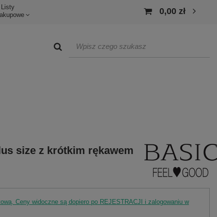
Listy
0,00 zł
akupowe
us size z krótkim rękawem
rtową. Ceny widoczne są dopiero po REJESTRACJI i zalogowaniu w