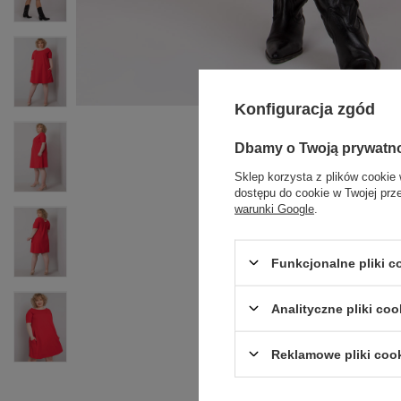
Konfiguracja zgód
Dbamy o Twoją prywatn
Sklep korzysta z plików cookie 
dostępu do cookie w Twojej prz
warunki Google
.
Funkcjonalne pliki 
Analityczne pliki coo
Reklamowe pliki coo