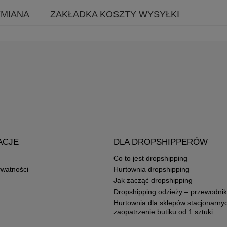
YMIANA
ZAKŁADKA KOSZTY WYSYŁKI
ACJE
DLA DROPSHIPPERÓW
Co to jest dropshipping
ywatności
Hurtownia dropshipping
Jak zacząć dropshipping
Dropshipping odzieży – przewodnik
Hurtownia dla sklepów stacjonarny
zaopatrzenie butiku od 1 sztuki