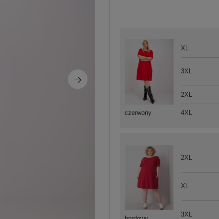
XL
3XL
2XL
4XL
czerwony
2XL
XL
3XL
bordowy