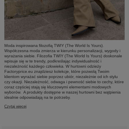
Moda inspirowana filozofią TWIY (The World Is Yours).
Współczesna moda zmierza w kierunku personalizacji, wygody i
wyrażania siebie. Filozofia TWIY (The World Is Yours) doskonale
wpisuje się w te trendy, podkreślając indywidualność i
niezależność każdego człowieka. W hurtowni odzieży
Factoryprice.eu znajdziesz kolekcje, które pozwolą Twoim
klientom wyrażać siebie poprzez ubiór, niezależnie od ich stylu
czy okazji. Niezależność, odwaga i pewność siebie to cechy, które
coraz częściej stają się kluczowymi elementami modowych
wyborów. A produkty dostępne w naszej hurtowni bez wątpienia
idealnie odpowiadają na te potrzeby.
Czytaj więcej