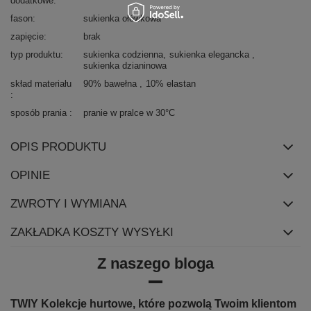
dodatkowe
fason
sukienka ołówkowa
zapięcie
brak
typ produktu
sukienka codzienna
sukienka elegancka
sukienka dzianinowa
skład materiału
90% bawełna
10% elastan
sposób prania
pranie w pralce w 30°C
OPIS PRODUKTU
OPINIE
ZWROTY I WYMIANA
ZAKŁADKA KOSZTY WYSYŁKI
Z naszego bloga
TWIY Kolekcje hurtowe, które pozwolą Twoim klientom