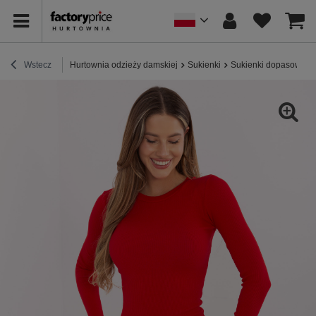
Wstecz
Hurtownia odzieży damskiej
Sukienki
Sukienki dopasowane