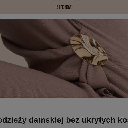
odzieży damskiej bez ukrytych k