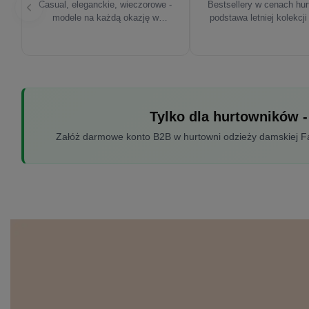
Casual, eleganckie, wieczorowe -
Bestsellery w cenach hu
modele na każdą okazję w
podstawa letniej kolekcji
sezonie'26
Tylko dla hurtowników -
Załóż darmowe konto B2B w hurtowni odzieży damskiej Fac