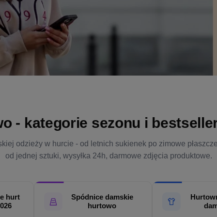
- kategorie sezonu i bestsellery
kiej odzieży w hurcie - od letnich sukienek po zimowe płaszcz
od jednej sztuki, wysyłka 24h, darmowe zdjęcia produktowe.
e hurt
Spódnice damskie
Hurtown
2026
hurtowo
dam