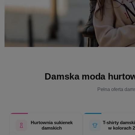
Damska moda hurtowo 
Pełna oferta dams
Hurtownia sukienek
T-shirty damski
damskich
w kolorach 