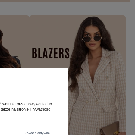
ć warunki przechowywania lub
 także na stronie
Prywatność i
Zawsze aktywne