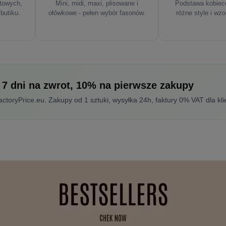
rtowych,
Mini, midi, maxi, plisowane i
Podstawa kobiece
 butiku.
ołówkowe - pełen wybór fasonów.
różne style i wzo
 7 dni na zwrot, 10% na pierwsze zakupy
toryPrice.eu. Zakupy od 1 sztuki, wysyłka 24h, faktury 0% VAT dla kli