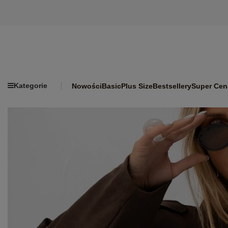
Kategorie
Nowości
Basic
Plus Size
Bestsellery
Super Cen