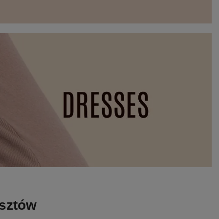
osztów