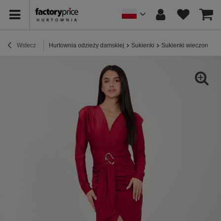
Wstecz
Hurtownia odzieży damskiej
Sukienki
Sukienki wieczorowe