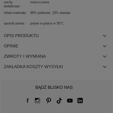
cechy
marszczenia
dodatkowe
skład materiału
90% poliester
10% elastan
sposób prania
pranie w pralce w 30°C
OPIS PRODUKTU
OPINIE
ZWROTY I WYMIANA
ZAKŁADKA KOSZTY WYSYŁKI
BĄDŹ BLISKO NAS