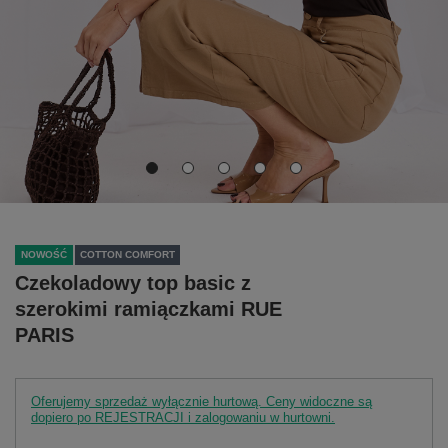
NOWOŚĆ
COTTON COMFORT
Czekoladowy top basic z
szerokimi ramiączkami RUE
PARIS
Oferujemy sprzedaż wyłącznie hurtową. Ceny widoczne są
dopiero po REJESTRACJI i zalogowaniu w hurtowni.