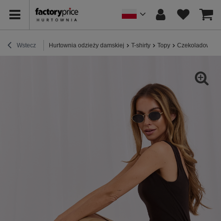
Wstecz
Hurtownia odzieży damskiej
T-shirty
Topy
Czekoladowy to