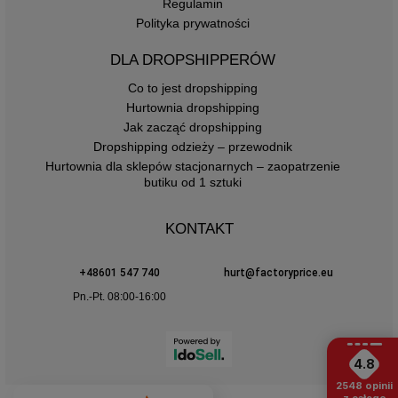
Regulamin
Polityka prywatności
DLA DROPSHIPPERÓW
Co to jest dropshipping
Hurtownia dropshipping
Jak zacząć dropshipping
Dropshipping odzieży – przewodnik
Hurtownia dla sklepów stacjonarnych – zaopatrzenie
butiku od 1 sztuki
KONTAKT
+48601 547 740
hurt@factoryprice.eu
Pn.-Pt. 08:00-16:00
4.8
2548
opinii
z całego