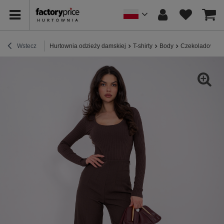
Wstecz
Hurtownia odzieży damskiej
T-shirty
Body
Czekoladowe b