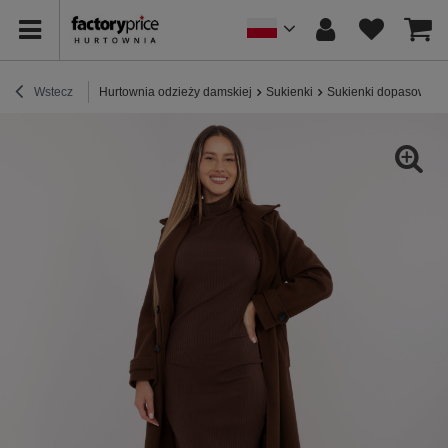
Wstecz
Hurtownia odzieży damskiej
Sukienki
Sukienki dopasowane