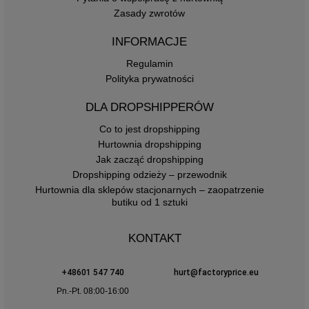
Zasady zwrotów
INFORMACJE
Regulamin
Polityka prywatności
DLA DROPSHIPPERÓW
Co to jest dropshipping
Hurtownia dropshipping
Jak zacząć dropshipping
Dropshipping odzieży – przewodnik
Hurtownia dla sklepów stacjonarnych – zaopatrzenie
butiku od 1 sztuki
KONTAKT
+48601 547 740
hurt@factoryprice.eu
Pn.-Pt. 08:00-16:00