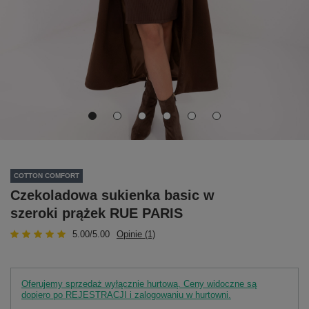
COTTON COMFORT
Czekoladowa sukienka basic w
szeroki prążek RUE PARIS
5.00/5.00
Opinie (1)
Oferujemy sprzedaż wyłącznie hurtową. Ceny widoczne są
dopiero po REJESTRACJI i zalogowaniu w hurtowni.