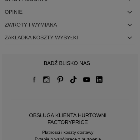
OPINIE
ZWROTY I WYMIANA
ZAKŁADKA KOSZTY WYSYŁKI
BĄDŹ BLISKO NAS
OBSŁUGA KLIENTA HURTOWNI
FACTORYPRICE
Płatności i koszty dostawy
Pytania o współpracę z hurtownią