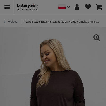
Wstecz
PLUS SIZE
Bluzki
Czekoladowa długa bluzka plus size z b