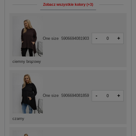
Zobacz wszystkie kolory (+3)
-
+
One size
5906694081903
ciemny brązowy
-
+
One size
5906694081859
czarny