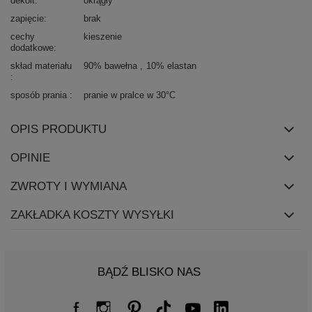
dekolt
okrągły
zapięcie
brak
cechy
kieszenie
dodatkowe
skład materiału
90% bawełna
10% elastan
sposób prania
pranie w pralce w 30°C
OPIS PRODUKTU
OPINIE
ZWROTY I WYMIANA
ZAKŁADKA KOSZTY WYSYŁKI
BĄDŹ BLISKO NAS