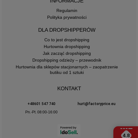
INFORMACJE
Regulamin
Polityka prywatności
DLA DROPSHIPPERÓW
Co to jest dropshipping
Hurtownia dropshipping
Jak zacząć dropshipping
Dropshipping odzieży – przewodnik
Hurtownia dla sklepów stacjonarnych – zaopatrzenie
butiku od 1 sztuki
KONTAKT
+48601 547 740
hurt@factoryprice.eu
Pn.-Pt. 08:00-16:00
4.8