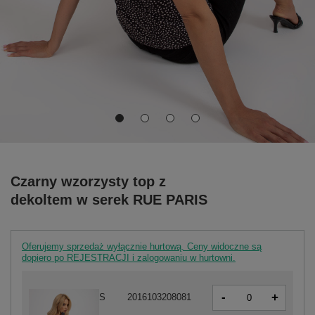
Czarny wzorzysty top z
dekoltem w serek RUE PARIS
Oferujemy sprzedaż wyłącznie hurtową. Ceny widoczne są
dopiero po REJESTRACJI i zalogowaniu w hurtowni.
-
+
S
2016103208081