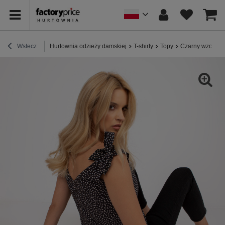
Wstecz
Hurtownia odzieży damskiej
T-shirty
Topy
Czarny wzorzyst