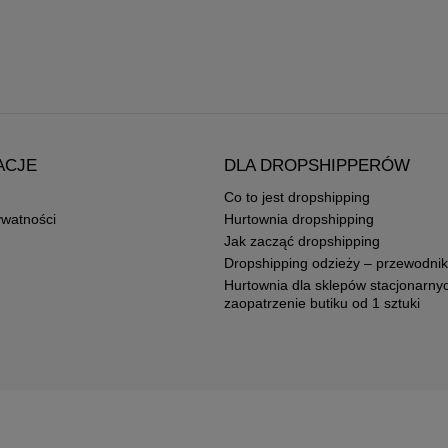
ACJE
DLA DROPSHIPPERÓW
Co to jest dropshipping
ywatności
Hurtownia dropshipping
Jak zacząć dropshipping
Dropshipping odzieży – przewodnik
Hurtownia dla sklepów stacjonarny
zaopatrzenie butiku od 1 sztuki