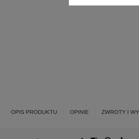
OPIS PRODUKTU
OPINIE
ZWROTY I W