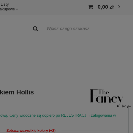
Listy
0,00 zł
akupowe
ukiem Hollis
rtową. Ceny widoczne są dopiero po REJESTRACJI i zalogowaniu w
Zobacz wszystkie kolory (+2)