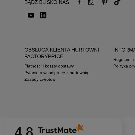
BĄDŹ BLISKO NAS
OBSŁUGA KLIENTA HURTOWNI
INFORM
FACTORYPRICE
Regulamin
Płatności i koszty dostawy
Polityka pr
Pytania o współpracę z hurtownią
Zasady zwrotów
4.8