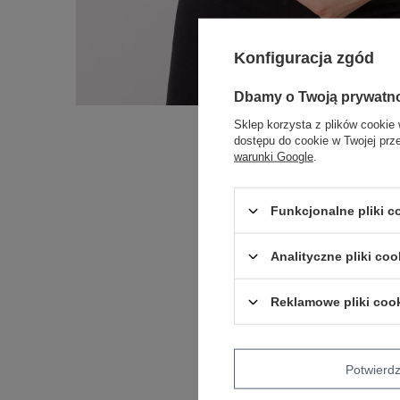
Konfiguracja zgód
Dbamy o Twoją prywatn
Sklep korzysta z plików cookie 
dostępu do cookie w Twojej prz
warunki Google
.
Funkcjonalne pliki 
Analityczne pliki coo
Reklamowe pliki coo
Potwier