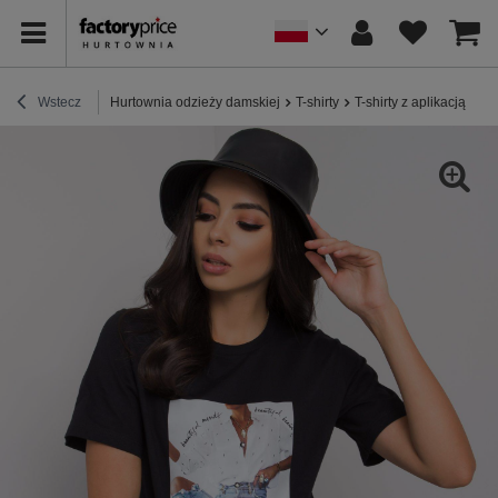
Wstecz
Hurtownia odzieży damskiej
T-shirty
T-shirty z aplikacją
Cz