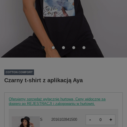
COTTON COMFORT
Czarny t-shirt z aplikacją Aya
Oferujemy sprzedaż wyłącznie hurtową. Ceny widoczne są
dopiero po REJESTRACJI i zalogowaniu w hurtowni.
-
+
S
2016102841500