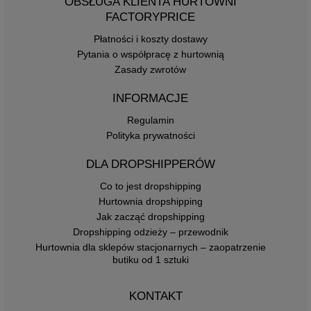
OBSŁUGA KLIENTA HURTOWNI
FACTORYPRICE
Płatności i koszty dostawy
Pytania o współpracę z hurtownią
Zasady zwrotów
INFORMACJE
Regulamin
Polityka prywatności
DLA DROPSHIPPERÓW
Co to jest dropshipping
Hurtownia dropshipping
Jak zacząć dropshipping
Dropshipping odzieży – przewodnik
Hurtownia dla sklepów stacjonarnych – zaopatrzenie
butiku od 1 sztuki
KONTAKT