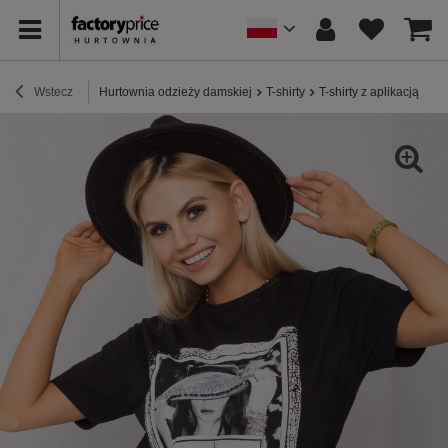
Wstecz
Hurtownia odzieży damskiej
T-shirty
T-shirty z aplikacją
Cz