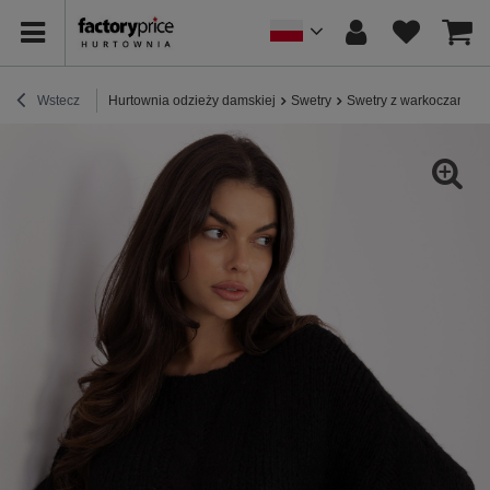
Wstecz
Hurtownia odzieży damskiej
Swetry
Swetry z warkoczami