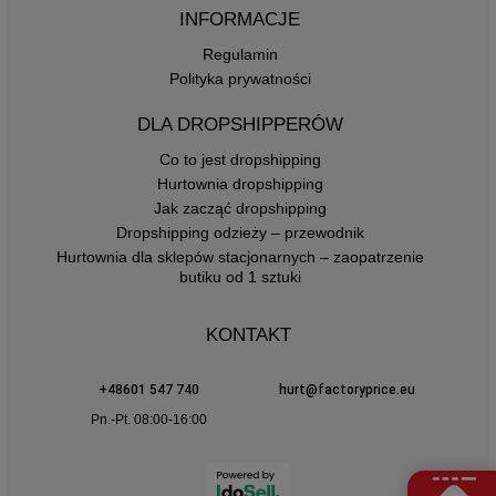
INFORMACJE
Regulamin
Polityka prywatności
DLA DROPSHIPPERÓW
Co to jest dropshipping
Hurtownia dropshipping
Jak zacząć dropshipping
Dropshipping odzieży – przewodnik
Hurtownia dla sklepów stacjonarnych – zaopatrzenie
butiku od 1 sztuki
KONTAKT
+48601 547 740
hurt@factoryprice.eu
Pn.-Pt. 08:00-16:00