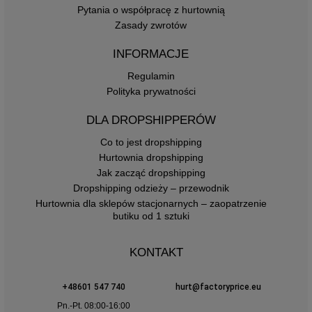
Pytania o współpracę z hurtownią
Zasady zwrotów
INFORMACJE
Regulamin
Polityka prywatności
DLA DROPSHIPPERÓW
Co to jest dropshipping
Hurtownia dropshipping
Jak zacząć dropshipping
Dropshipping odzieży – przewodnik
Hurtownia dla sklepów stacjonarnych – zaopatrzenie
butiku od 1 sztuki
KONTAKT
+48601 547 740
hurt@factoryprice.eu
Pn.-Pt. 08:00-16:00