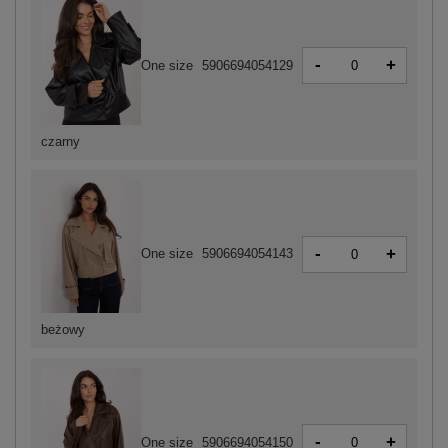
-
+
One size
5906694054129
czarny
-
+
One size
5906694054143
beżowy
-
+
One size
5906694054150