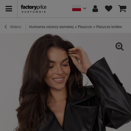
Wstecz
Hurtownia odzieży damskiej
Płaszcze
Płaszcze krótkie
Cz