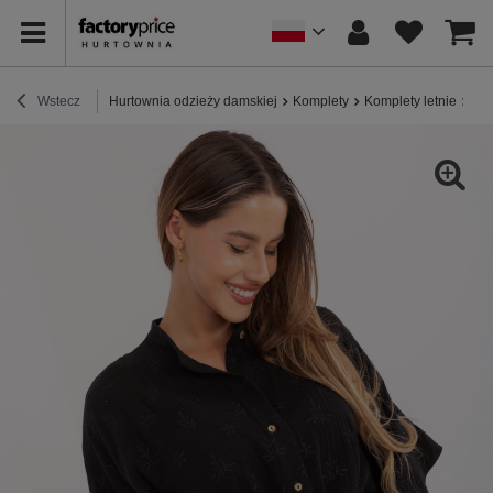
Wstecz
Hurtownia odzieży damskiej
Komplety
Komplety letnie
Cza