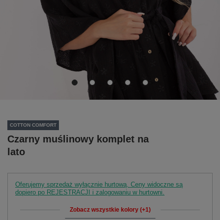
COTTON COMFORT
Czarny muślinowy komplet na
lato
Oferujemy sprzedaż wyłącznie hurtową. Ceny widoczne są
dopiero po REJESTRACJI i zalogowaniu w hurtowni.
Zobacz wszystkie kolory (+1)