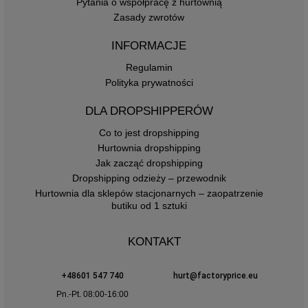
Pytania o współpracę z hurtownią
Zasady zwrotów
INFORMACJE
Regulamin
Polityka prywatności
DLA DROPSHIPPERÓW
Co to jest dropshipping
Hurtownia dropshipping
Jak zacząć dropshipping
Dropshipping odzieży – przewodnik
Hurtownia dla sklepów stacjonarnych – zaopatrzenie
butiku od 1 sztuki
KONTAKT
+48601 547 740
hurt@factoryprice.eu
Pn.-Pt. 08:00-16:00